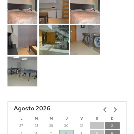
Agosto 2026
Paginación
L
M
M
J
V
S
D
27
28
29
30
31
1
2
3
4
5
6
7
8
9