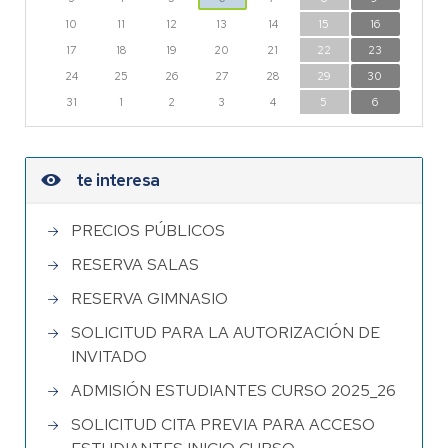
10
11
12
13
14
15
16
17
18
19
20
21
22
23
24
25
26
27
28
29
30
31
1
2
3
4
5
6
te interesa
PRECIOS PÚBLICOS
RESERVA SALAS
RESERVA GIMNASIO
SOLICITUD PARA LA AUTORIZACIÓN DE
INVITADO
ADMISIÓN ESTUDIANTES CURSO 2025_26
SOLICITUD CITA PREVIA PARA ACCESO