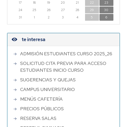
17
18
19
20
21
22
23
24
25
26
27
28
29
30
31
1
2
3
4
5
6
te interesa
ADMISIÓN ESTUDIANTES CURSO 2025_26
SOLICITUD CITA PREVIA PARA ACCESO
ESTUDIANTES INICIO CURSO
SUGERENCIAS Y QUEJAS
CAMPUS UNIVERSITARIO
MENÚS CAFETERÍA
PRECIOS PÚBLICOS
RESERVA SALAS