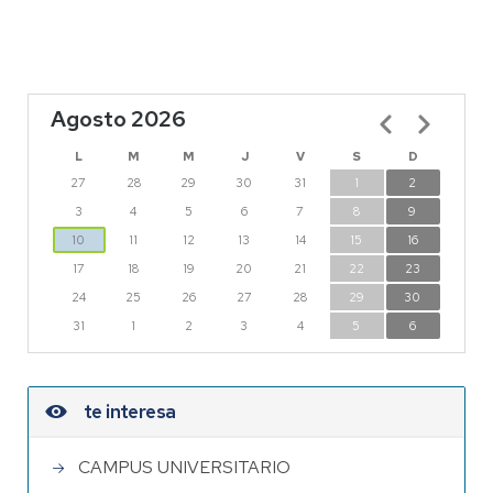
Agosto 2026
Paginación
L
M
M
J
V
S
D
27
28
29
30
31
1
2
3
4
5
6
7
8
9
10
11
12
13
14
15
16
17
18
19
20
21
22
23
24
25
26
27
28
29
30
31
1
2
3
4
5
6
te interesa
CAMPUS UNIVERSITARIO