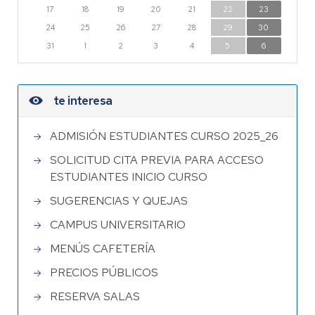
17
18
19
20
21
22
23
24
25
26
27
28
29
30
31
1
2
3
4
5
6
te interesa
ADMISIÓN ESTUDIANTES CURSO 2025_26
SOLICITUD CITA PREVIA PARA ACCESO
ESTUDIANTES INICIO CURSO
SUGERENCIAS Y QUEJAS
CAMPUS UNIVERSITARIO
MENÚS CAFETERÍA
PRECIOS PÚBLICOS
RESERVA SALAS