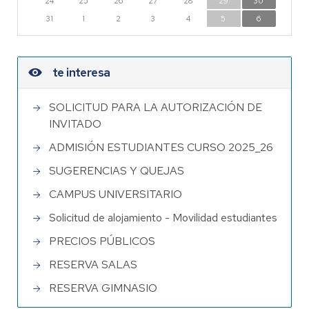
24
25
26
27
28
29
30
31
1
2
3
4
5
6
te interesa
SOLICITUD PARA LA AUTORIZACIÓN DE
INVITADO
ADMISIÓN ESTUDIANTES CURSO 2025_26
SUGERENCIAS Y QUEJAS
CAMPUS UNIVERSITARIO
Solicitud de alojamiento - Movilidad estudiantes
PRECIOS PÚBLICOS
RESERVA SALAS
RESERVA GIMNASIO