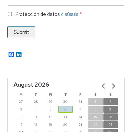
Protección de datos
claúsula
Facebook
LinkedIn
August 2026
Pagination
M
T
W
T
F
S
S
27
28
29
30
31
1
2
3
4
5
6
7
8
9
10
11
12
13
14
15
16
17
18
19
20
21
22
23